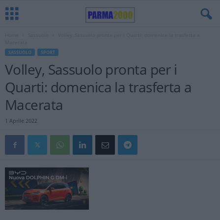
Home
Sassuolo
Volley, Sassuolo pronta per i Quarti: domenica la trasferta a
Macerata
SASSUOLO
SPORT
Volley, Sassuolo pronta per i
Quarti: domenica la trasferta a
Macerata
1 Aprile 2022