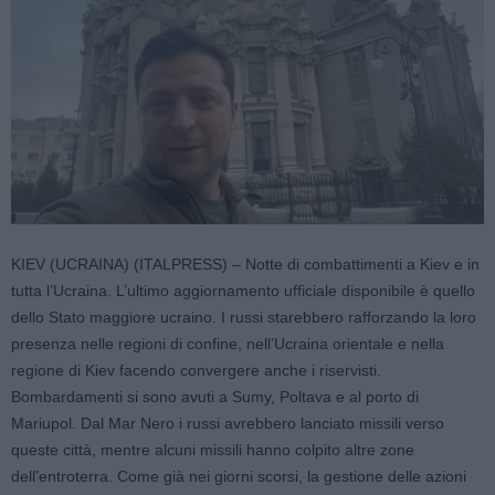
KIEV (UCRAINA) (ITALPRESS) – Notte di combattimenti a Kiev e in
tutta l’Ucraina. L’ultimo aggiornamento ufficiale disponibile è quello
dello Stato maggiore ucraino. I russi starebbero rafforzando la loro
presenza nelle regioni di confine, nell’Ucraina orientale e nella
regione di Kiev facendo convergere anche i riservisti.
Bombardamenti si sono avuti a Sumy, Poltava e al porto di
Mariupol. Dal Mar Nero i russi avrebbero lanciato missili verso
queste città, mentre alcuni missili hanno colpito altre zone
dell’entroterra. Come già nei giorni scorsi, la gestione delle azioni