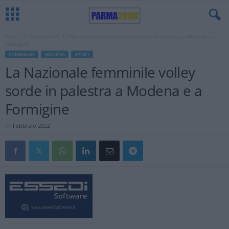
Home
Formigine
La Nazionale femminile volley sorde in palestra a Modena e a
Formigine
FORMIGINE
MODENA
SPORT
La Nazionale femminile volley
sorde in palestra a Modena e a
Formigine
11 Febbraio 2022