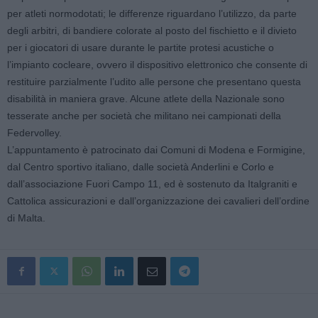
per atleti normodotati; le differenze riguardano l’utilizzo, da parte
degli arbitri, di bandiere colorate al posto del fischietto e il divieto
per i giocatori di usare durante le partite protesi acustiche o
l’impianto cocleare, ovvero il dispositivo elettronico che consente di
restituire parzialmente l’udito alle persone che presentano questa
disabilità in maniera grave. Alcune atlete della Nazionale sono
tesserate anche per società che militano nei campionati della
Federvolley.
L’appuntamento è patrocinato dai Comuni di Modena e Formigine,
dal Centro sportivo italiano, dalle società Anderlini e Corlo e
dall’associazione Fuori Campo 11, ed è sostenuto da Italgraniti e
Cattolica assicurazioni e dall’organizzazione dei cavalieri dell’ordine
di Malta.