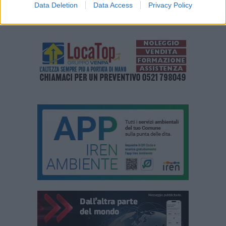
Data Deletion
Data Access
Privacy Policy