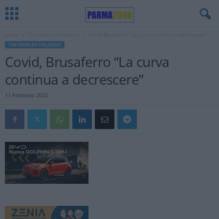
Home
Top news by Italpress
Covid, Brusaferro “La curva continua a decrescere”
TOP NEWS BY ITALPRESS
Covid, Brusaferro “La curva
continua a decrescere”
11 Febbraio 2022