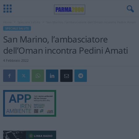
Home
Speciale salute
San Marino, l’ambasciatore dell’Oman incontra Pedini Amati
SPECIALE SALUTE
San Marino, l’ambasciatore
dell’Oman incontra Pedini Amati
4 Febbraio 2022