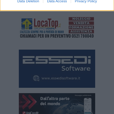
Data Deletion
Data Access
Privacy Policy