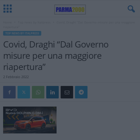
Home
Top news by Italpress
Covid, Draghi “Dal Governo misure per una maggiore
riapertura”
TOP NEWS BY ITALPRESS
Covid, Draghi “Dal Governo
misure per una maggiore
riapertura”
2 Febbraio 2022