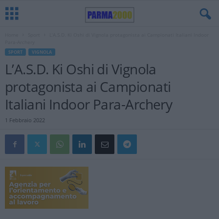
Home
Sport
L’A.S.D. Ki Oshi di Vignola protagonista ai Campionati Italiani Indoor
Para-Archery
SPORT
VIGNOLA
L’A.S.D. Ki Oshi di Vignola
protagonista ai Campionati
Italiani Indoor Para-Archery
1 Febbraio 2022