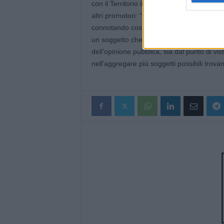
con il Territorio il quale da tempo lavora a
altri promotori: “L’obiettivo è quello di uni
connotando così il prodotto locale anche 
un soggetto che permetta di valorizzare tut
dell’opinione pubblica, sia dal punto di vi
nell’aggregare più soggetti possibili trova