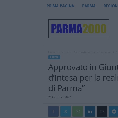
PRIMA PAGINA
PARMA
REGION
P
a
r
m
a
2
0
Home
Parma
Approvato in Giunta comunale il Pro
0
PARMA
0
Approvato in Giunt
–
n
d’Intesa per la rea
o
t
di Parma”
i
z
26 Gennaio 2022
i
e