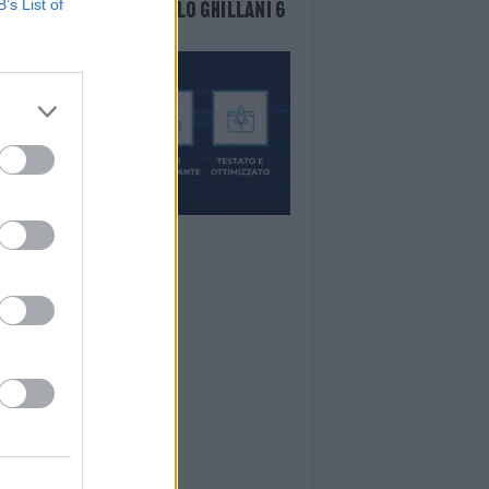
B’s List of