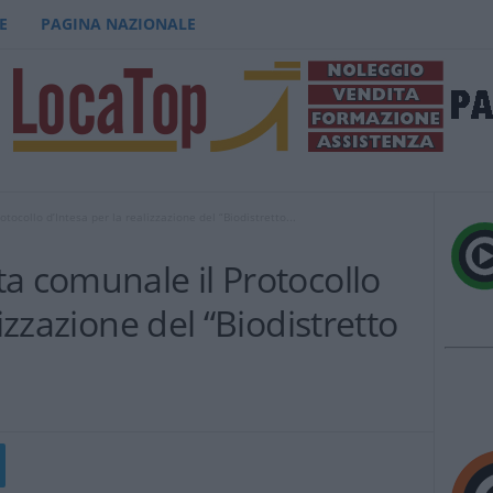
E
PAGINA NAZIONALE
tocollo d’Intesa per la realizzazione del “Biodistretto...
a comunale il Protocollo
lizzazione del “Biodistretto