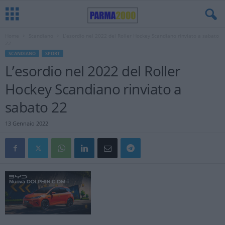
Home
Scandiano
L’esordio nel 2022 del Roller Hockey Scandiano rinviato a sabato
22
SCANDIANO
SPORT
L’esordio nel 2022 del Roller
Hockey Scandiano rinviato a
sabato 22
13 Gennaio 2022