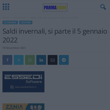
Home
Economia
Saldi invernali, si parte il 5 gennaio 2022
ECONOMIA
REGIONE
Saldi invernali, si parte il 5 gennaio
2022
18 Novembre 2021