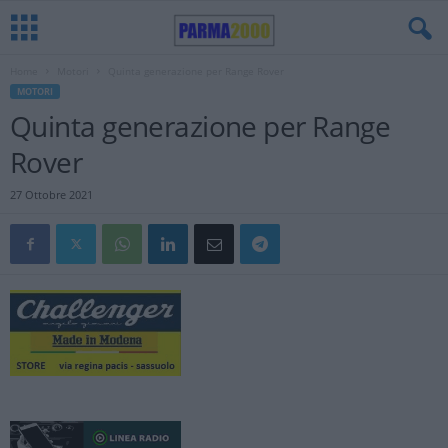
Home
Motori
Quinta generazione per Range Rover
MOTORI
Quinta generazione per Range
Rover
27 Ottobre 2021