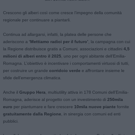
Crescono gli alberi così come cresce l’impegno della comunità
regionale per continuare a piantarli.
Continua ad allargarsi, infatti, la platea delle persone che
aderiscono a
‘Mettiamo radici per il futuro’
, la campagna con cui
la Regione distribuisce gratis a Comuni, associazioni e cittadini
4,5
milioni di alberi entro il 2025
, uno per ogni abitante dell’Emilia-
Romagna. L’obiettivo è incentivare i comportamenti virtuosi di tutti,
per costruire un grande
corridoio verde
e affrontare insieme le
sfide dell’emergenza climatica.
Anche il
Gruppo Hera
, multiutility attiva in 178 Comuni dell’Emilia-
Romagna, aderisce al progetto con un investimento di
250mila
euro
per piantumare e fare crescere
10mila nuove piante
fornite
gratuitamente dalla Regione
, in sinergia con comuni ed enti
pubblici.