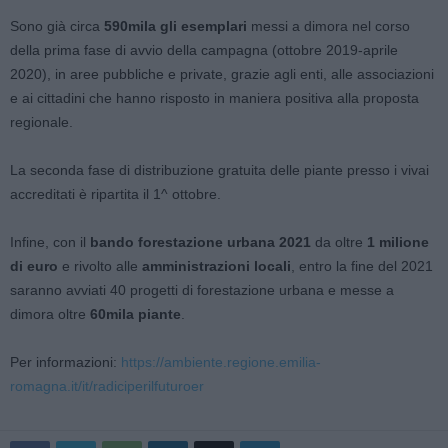
Sono già circa
590mila gli esemplari
messi a dimora nel corso
della prima fase di avvio della campagna (ottobre 2019-aprile
2020), in aree pubbliche e private, grazie agli enti, alle associazioni
e ai cittadini che hanno risposto in maniera positiva alla proposta
regionale.
La seconda fase di distribuzione gratuita delle piante presso i vivai
accreditati è ripartita il 1^ ottobre.
Infine, con il
bando forestazione urbana 2021
da oltre
1 milione
di euro
e rivolto alle
amministrazioni locali
, entro la fine del 2021
saranno avviati 40 progetti di forestazione urbana e messe a
dimora oltre
60mila piante
.
Per informazioni:
https://ambiente.regione.emilia-
romagna.it/it/radiciperilfuturoer