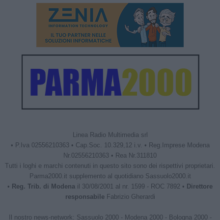
Linea Radio Multimedia srl
• P.Iva 02556210363 • Cap.Soc. 10.329,12 i.v. • Reg.Imprese Modena
Nr.02556210363 • Rea Nr.311810
Tutti i loghi e marchi contenuti in questo sito sono dei rispettivi proprietari.
Parma2000.it supplemento al quotidiano Sassuolo2000.it
•
Reg. Trib. di Modena
il 30/08/2001 al nr. 1599 - ROC 7892 •
Direttore
responsabile
Fabrizio Gherardi
Il nostro news-network:
Sassuolo 2000
-
Modena 2000
-
Bologna 2000
-