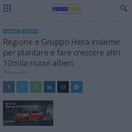
Home
Ambiente
Regione e Gruppo Hera insieme per piantare e fare crescere altri
10mila...
AMBIENTE
REGIONE
Regione e Gruppo Hera insieme
per piantare e fare crescere altri
10mila nuovi alberi.
18 Ottobre 2021