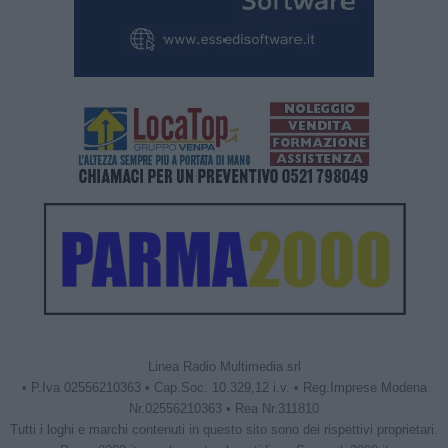
Linea Radio Multimedia srl
• P.Iva 02556210363 • Cap.Soc. 10.329,12 i.v. • Reg.Imprese Modena
Nr.02556210363 • Rea Nr.311810
Tutti i loghi e marchi contenuti in questo sito sono dei rispettivi proprietari.