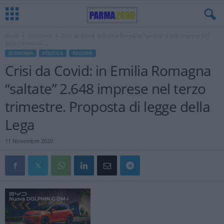
Home
Economia
Crisi da Covid: in Emilia Romagna “saltate” 2.648 imprese nel
terzo trimestre....
ECONOMIA
POLITICA
REGIONE
Crisi da Covid: in Emilia Romagna
“saltate” 2.648 imprese nel terzo
trimestre. Proposta di legge della
Lega
11 Novembre 2020