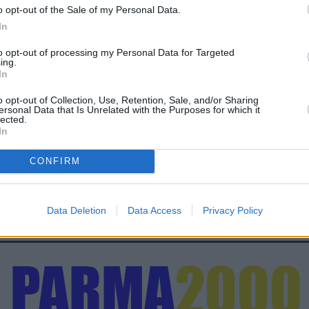
o opt-out of the Sale of my Personal Data.
In
to opt-out of processing my Personal Data for Targeted
ing.
In
o opt-out of Collection, Use, Retention, Sale, and/or Sharing
ersonal Data that Is Unrelated with the Purposes for which it
lected.
In
CONFIRM
Data Deletion
Data Access
Privacy Policy