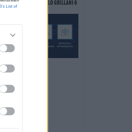
B’s List of