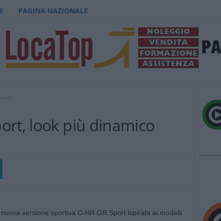
E
PAGINA NAZIONALE
amico
ort, look più dinamico
uova versione sportiva C-HR GR Sport ispirata ai modelli