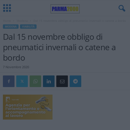
Home
Modena
Dal 15 novembre obbligo di pneumatici invernali o catene a bordo
MODENA
VIABILITÀ
Dal 15 novembre obbligo di
pneumatici invernali o catene a
bordo
7 Novembre 2020