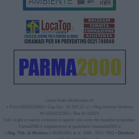
Linea Radio Multimedia srl
• P.Iva 02556210363 • Cap.Soc. 10.329,12 i.v. • Reg.Imprese Modena
Nr.02556210363 • Rea Nr.311810
Tutti i loghi e marchi contenuti in questo sito sono dei rispettivi proprietari.
Parma2000.it supplemento al quotidiano Sassuolo2000.it
•
Reg. Trib. di Modena
il 30/08/2001 al nr. 1599 - ROC 7892 •
Direttore