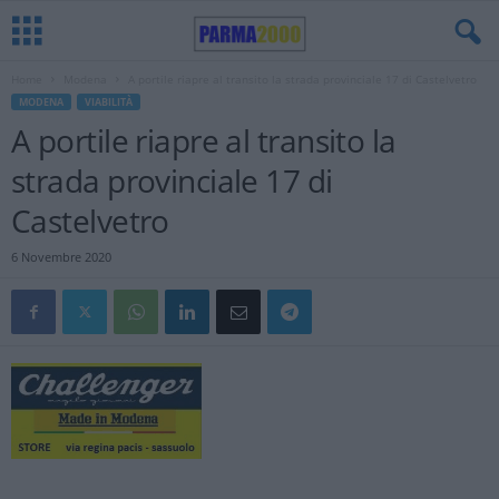
Home
Modena
A portile riapre al transito la strada provinciale 17 di Castelvetro
MODENA
VIABILITÀ
A portile riapre al transito la
strada provinciale 17 di
Castelvetro
6 Novembre 2020