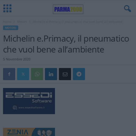
Home
Motori
Michelin e.Primacy, il pneumatico che vuol bene all’ambiente
MOTORI
Michelin e.Primacy, il pneumatico
che vuol bene all’ambiente
5 Novembre 2020