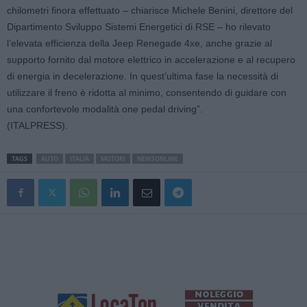
chilometri finora effettuato – chiarisce Michele Benini, direttore del
Dipartimento Sviluppo Sistemi Energetici di RSE – ho rilevato
l’elevata efficienza della Jeep Renegade 4xe, anche grazie al
supporto fornito dal motore elettrico in accelerazione e al recupero
di energia in decelerazione. In quest’ultima fase la necessità di
utilizzare il freno è ridotta al minimo, consentendo di guidare con
una confortevole modalità one pedal driving”.
(ITALPRESS).
TAGS
AUTO
ITALIA
MOTORI
NEWSONLINE