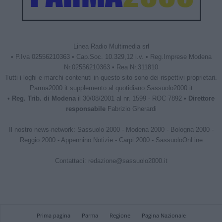
Linea Radio Multimedia srl
• P.Iva 02556210363 • Cap.Soc. 10.329,12 i.v. • Reg.Imprese Modena
Nr.02556210363 • Rea Nr.311810
Tutti i loghi e marchi contenuti in questo sito sono dei rispettivi proprietari.
Parma2000.it supplemento al quotidiano Sassuolo2000.it
•
Reg. Trib. di Modena
il 30/08/2001 al nr. 1599 - ROC 7892 •
Direttore
responsabile
Fabrizio Gherardi
Il nostro news-network:
Sassuolo 2000
-
Modena 2000
-
Bologna 2000
-
Reggio 2000
-
Appennino Notizie
-
Carpi 2000
-
SassuoloOnLine
Contattaci:
redazione@sassuolo2000.it
Prima pagina
Parma
Regione
Pagina Nazionale