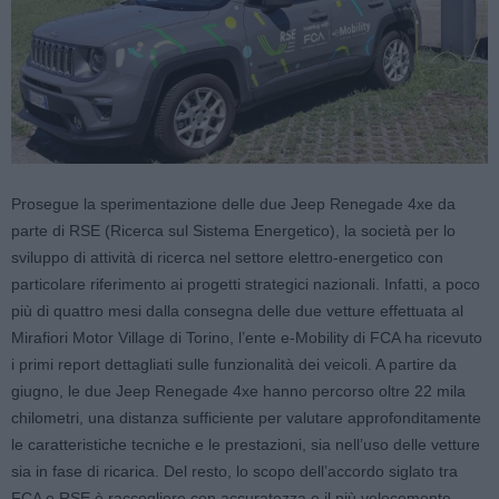
Prosegue la sperimentazione delle due Jeep Renegade 4xe da
parte di RSE (Ricerca sul Sistema Energetico), la società per lo
sviluppo di attività di ricerca nel settore elettro-energetico con
particolare riferimento ai progetti strategici nazionali. Infatti, a poco
più di quattro mesi dalla consegna delle due vetture effettuata al
Mirafiori Motor Village di Torino, l’ente e-Mobility di FCA ha ricevuto
i primi report dettagliati sulle funzionalità dei veicoli. A partire da
giugno, le due Jeep Renegade 4xe hanno percorso oltre 22 mila
chilometri, una distanza sufficiente per valutare approfonditamente
le caratteristiche tecniche e le prestazioni, sia nell’uso delle vetture
sia in fase di ricarica. Del resto, lo scopo dell’accordo siglato tra
FCA e RSE è raccogliere con accuratezza e il più velocemente