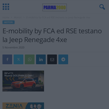
Home
Motori
E-mobility by FCA ed RSE testano la Jeep Renegade 4xe
MOTORI
E-mobility by FCA ed RSE testano
la Jeep Renegade 4xe
5 Novembre 2020