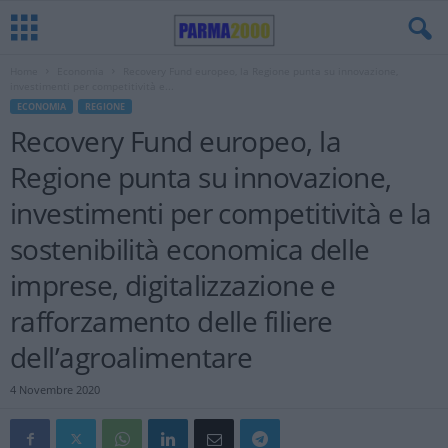
Home
Economia
Recovery Fund europeo, la Regione punta su innovazione,
investimenti per competitività e...
ECONOMIA
REGIONE
Recovery Fund europeo, la
Regione punta su innovazione,
investimenti per competitività e la
sostenibilità economica delle
imprese, digitalizzazione e
rafforzamento delle filiere
dell’agroalimentare
4 Novembre 2020