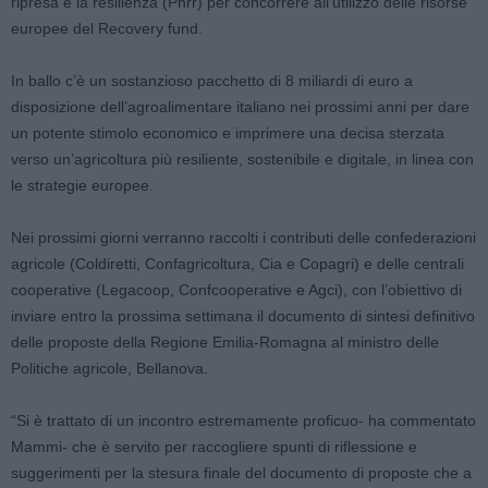
ripresa e la resilienza (Pnrr) per concorrere all’utilizzo delle risorse
europee del Recovery fund.
In ballo c’è un sostanzioso pacchetto di 8 miliardi di euro a
disposizione dell’agroalimentare italiano nei prossimi anni per dare
un potente stimolo economico e imprimere una decisa sterzata
verso un’agricoltura più resiliente, sostenibile e digitale, in linea con
le strategie europee.
Nei prossimi giorni verranno raccolti i contributi delle confederazioni
agricole (Coldiretti, Confagricoltura, Cia e Copagri) e delle centrali
cooperative (Legacoop, Confcooperative e Agci), con l’obiettivo di
inviare entro la prossima settimana il documento di sintesi definitivo
delle proposte della Regione Emilia-Romagna al ministro delle
Politiche agricole, Bellanova.
“Si è trattato di un incontro estremamente proficuo- ha commentato
Mammi- che è servito per raccogliere spunti di riflessione e
suggerimenti per la stesura finale del documento di proposte che a