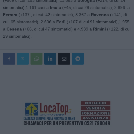
(+569 di cui 293 sintomatici), 11.883 a
Bologna
(+214, di cui 24
sintomatici),1.161 casi a
Imola
(+45, di cui 29 sintomatici), 2.896 a
Ferrara
(+137 , di cui 42 sintomatici), 3.367 a
Ravenna
(+141, di
cui 65 sintomatici), 2.606 a
Forlì
(+107 di cui 91 sintomatici),1.955
a
Cesena
(+66, di cui 47 sintomatici) e 4.939 a
Rimini
(+122, di cui
29 sintomatici).