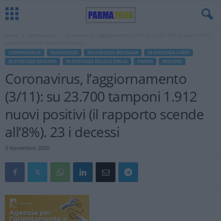
Home
Coronavirus
Coronavirus, l’aggiornamento (3/11): su 23.700 tamponi 1.912
nuovi positivi (il rapporto scende...
CORONAVIRUS
IN EVIDENZA
IN EVIDENZA BOLOGNA
IN EVIDENZA CARPI
IN EVIDENZA MODENA
IN EVIDENZA REGGIO EMILIA
PARMA
REGIONE
Coronavirus, l’aggiornamento
(3/11): su 23.700 tamponi 1.912
nuovi positivi (il rapporto scende
all’8%). 23 i decessi
3 Novembre 2020