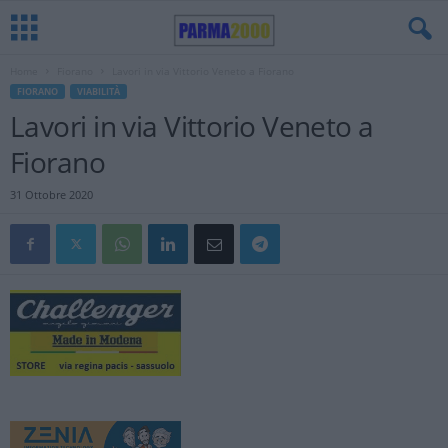
Home
Fiorano
Lavori in via Vittorio Veneto a Fiorano
FIORANO
VIABILITÀ
Lavori in via Vittorio Veneto a
Fiorano
31 Ottobre 2020