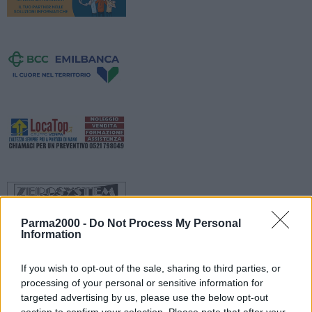
Parma2000 -
Do Not Process My Personal
Information
If you wish to opt-out of the sale, sharing to third parties, or
processing of your personal or sensitive information for
Da lunedì 2 novembre a martedì 8 dicembre è prevista la chiusura
targeted advertising by us, please use the below opt-out
totale al traffico di via Veneto da via Santa Caterina a via Gramsci,