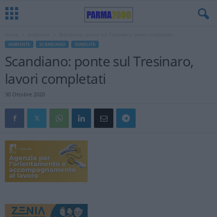
Home
Ambiente
Scandiano: ponte sul Tresinaro, lavori completati
AMBIENTE
SCANDIANO
VIABILITÀ
Scandiano: ponte sul Tresinaro,
lavori completati
30 Ottobre 2020