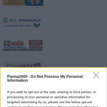
Parma2000 -
Do Not Process My Personal
Information
If you wish to opt-out of the sale, sharing to third parties, or
processing of your personal or sensitive information for
Domenica 1 novembre non sarà una domenica ecologica. In
targeted advertising by us, please use the below opt-out
occasione della festa di Ognissanti, infatti, l’Amministrazione