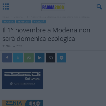
Home
Modena
Il 1° novembre a Modena non sarà domenica ecologica
MODENA
TRASPORTI
VIABILITÀ
Il 1° novembre a Modena non
sarà domenica ecologica
30 Ottobre 2020