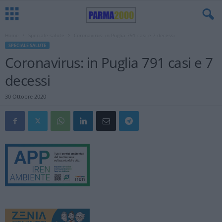
Home
Speciale salute
Coronavirus: in Puglia 791 casi e 7 decessi
SPECIALE SALUTE
Coronavirus: in Puglia 791 casi e 7
decessi
30 Ottobre 2020