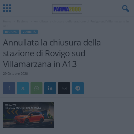
Home
Regione
Annullata la chiusura della stazione di Rovigo sud Villamarzana in
A13
REGIONE
VIABILITÀ
Annullata la chiusura della
stazione di Rovigo sud
Villamarzana in A13
29 Ottobre 2020