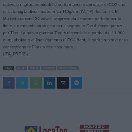
notevole miglioramento delle performance e dei valori di CO2 che
nella famiglia diesel partono da 110g/km (WLTP). Inoltre il 1.6
Multijet ora con 130 cavalli rappresenta il motore perfetto per le
flotte, un mercato strategico per il segmento C e di conseguenza
per Tipo. La nuova gamma Tipo è disponibile a partire dal 13.900
euro, abbinata al finanziamento di FCA Bank, e sarà presente nelle
concessionarie Fiat da fine novembre.
(ITALPRESS).
TAGS
AUTO
ITALIA
MOTORI
NEWSONLINE