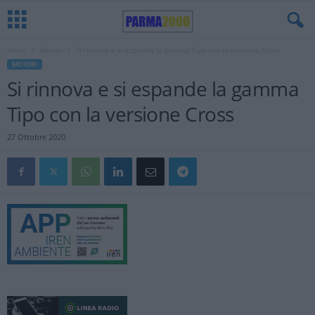
Home
Motori
Si rinnova e si espande la gamma Tipo con la versione Cross
MOTORI
Si rinnova e si espande la gamma
Tipo con la versione Cross
27 Ottobre 2020