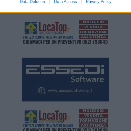
Data Deletion
Data Access
Privacy Policy