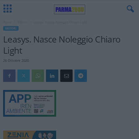
Home
Motori
Leasys. Nasce Noleggio Chiaro Light
MOTORI
Leasys. Nasce Noleggio Chiaro
Light
26 Ottobre 2020