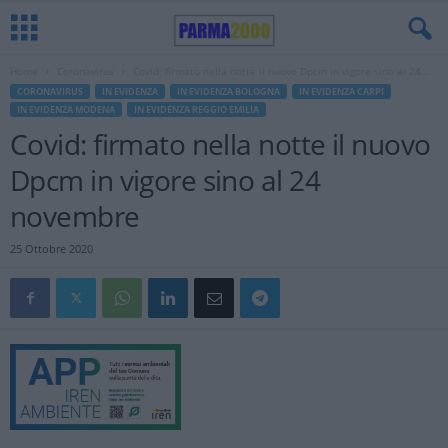
Home
Coronavirus
Covid: firmato nella notte il nuovo Dpcm in vigore sino al 24...
CORONAVIRUS
IN EVIDENZA
IN EVIDENZA BOLOGNA
IN EVIDENZA CARPI
IN EVIDENZA MODENA
IN EVIDENZA REGGIO EMILIA
Covid: firmato nella notte il nuovo
Dpcm in vigore sino al 24
novembre
25 Ottobre 2020