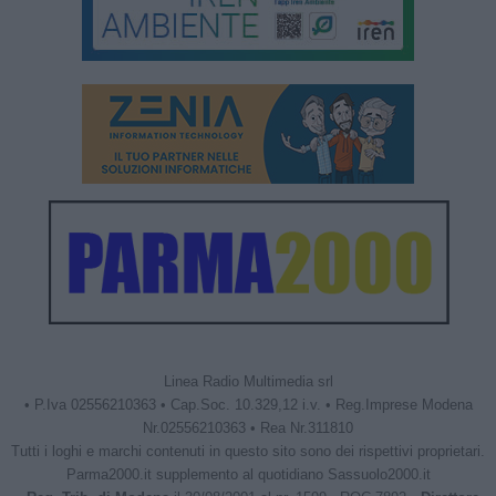
Linea Radio Multimedia srl
• P.Iva 02556210363 • Cap.Soc. 10.329,12 i.v. • Reg.Imprese Modena
Nr.02556210363 • Rea Nr.311810
Tutti i loghi e marchi contenuti in questo sito sono dei rispettivi proprietari.
Parma2000.it supplemento al quotidiano Sassuolo2000.it