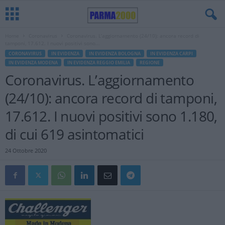
Home
Coronavirus
Coronavirus. L’aggiornamento (24/10): ancora record di
tamponi, 17.612. I nuovi positivi sono...
CORONAVIRUS
IN EVIDENZA
IN EVIDENZA BOLOGNA
IN EVIDENZA CARPI
IN EVIDENZA MODENA
IN EVIDENZA REGGIO EMILIA
REGIONE
Coronavirus. L’aggiornamento
(24/10): ancora record di tamponi,
17.612. I nuovi positivi sono 1.180,
di cui 619 asintomatici
24 Ottobre 2020