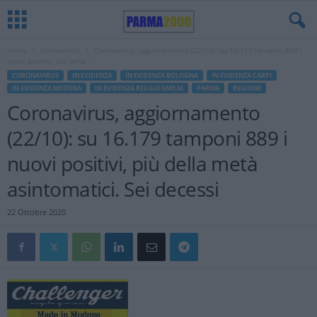
Home
Coronavirus
Coronavirus, aggiornamento (22/10): su 16.179 tamponi 889 i
nuovi positivi, più della...
CORONAVIRUS
IN EVIDENZA
IN EVIDENZA BOLOGNA
IN EVIDENZA CARPI
IN EVIDENZA MODENA
IN EVIDENZA REGGIO EMILIA
PARMA
REGIONE
Coronavirus, aggiornamento
(22/10): su 16.179 tamponi 889 i
nuovi positivi, più della metà
asintomatici. Sei decessi
22 Ottobre 2020