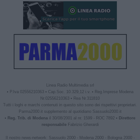
Linea Radio Multimedia srl
• P.Iva 02556210363 • Cap.Soc. 10.329,12 i.v. • Reg.Imprese Modena
Nr.02556210363 • Rea Nr.311810
Tutti i loghi e marchi contenuti in questo sito sono dei rispettivi proprietari.
Parma2000.it supplemento al quotidiano Sassuolo2000.it
•
Reg. Trib. di Modena
il 30/08/2001 al nr. 1599 - ROC 7892 •
Direttore
responsabile
Fabrizio Gherardi
Il nostro news-network:
Sassuolo 2000
-
Modena 2000
-
Bologna 2000
-