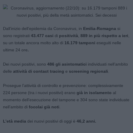
Dall’inizio dell’epidemia da Coronavirus, in
Emilia-Romagna
si
sono registrati
43.477 casi
di
positività
,
889 in più rispetto a ieri
,
su un totale ancora molto alto di
16.179 tamponi
eseguiti nelle
ultime 24 ore
.
Dei nuovi positivi, sono
486 gli asintomatici
individuati nell’ambito
delle
attività di contact tracing
e
screening regionali
.
Prosegue l’attività di controllo e prevenzione: complessivamente
224 persone (tra i nuovi positivi) erano
già in isolamento
al
momento dell’esecuzione del tampone e 304 sono state individuate
nell’ambito di
focolai già noti
.
L’età media
dei nuovi positivi di oggi è
46,2 anni.