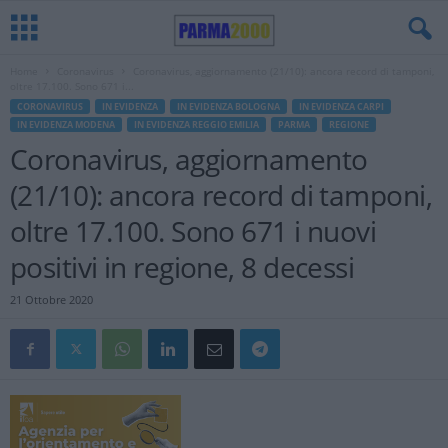
Home
Coronavirus
Coronavirus, aggiornamento (21/10): ancora record di tamponi,
oltre 17.100. Sono 671 i...
CORONAVIRUS
IN EVIDENZA
IN EVIDENZA BOLOGNA
IN EVIDENZA CARPI
IN EVIDENZA MODENA
IN EVIDENZA REGGIO EMILIA
PARMA
REGIONE
Coronavirus, aggiornamento
(21/10): ancora record di tamponi,
oltre 17.100. Sono 671 i nuovi
positivi in regione, 8 decessi
21 Ottobre 2020