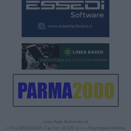
Linea Radio Multimedia srl
• P.Iva 02556210363 • Cap.Soc. 10.329,12 i.v. • Reg.Imprese Modena