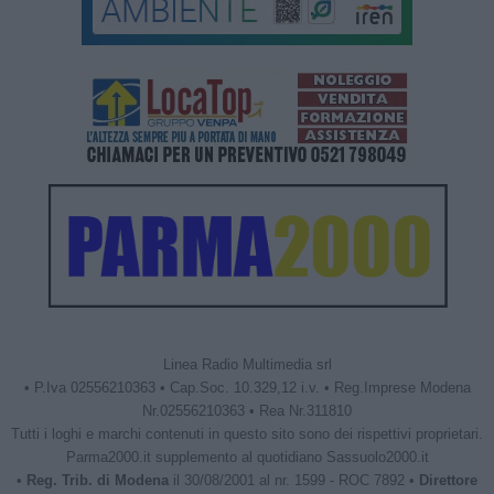
Linea Radio Multimedia srl
• P.Iva 02556210363 • Cap.Soc. 10.329,12 i.v. • Reg.Imprese Modena
Nr.02556210363 • Rea Nr.311810
Tutti i loghi e marchi contenuti in questo sito sono dei rispettivi proprietari.
Parma2000.it supplemento al quotidiano Sassuolo2000.it
•
Reg. Trib. di Modena
il 30/08/2001 al nr. 1599 - ROC 7892 •
Direttore