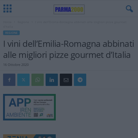
Home
Regione
I vini dell’Emilia-Romagna abbinati alle migliori pizze gourmet
d’Italia
REGIONE
I vini dell’Emilia-Romagna abbinati
alle migliori pizze gourmet d’Italia
16 Ottobre 2020