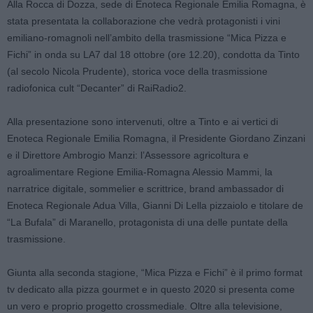
Alla Rocca di Dozza, sede di Enoteca Regionale Emilia Romagna, è
stata presentata la collaborazione che vedrà protagonisti i vini
emiliano-romagnoli nell’ambito della trasmissione “Mica Pizza e
Fichi” in onda su LA7 dal 18 ottobre (ore 12.20), condotta da Tinto
(al secolo Nicola Prudente), storica voce della trasmissione
radiofonica cult “Decanter” di RaiRadio2.
Alla presentazione sono intervenuti, oltre a Tinto e ai vertici di
Enoteca Regionale Emilia Romagna, il Presidente Giordano Zinzani
e il Direttore Ambrogio Manzi: l’Assessore agricoltura e
agroalimentare Regione Emilia-Romagna Alessio Mammi, la
narratrice digitale, sommelier e scrittrice, brand ambassador di
Enoteca Regionale Adua Villa, Gianni Di Lella pizzaiolo e titolare de
“La Bufala” di Maranello, protagonista di una delle puntate della
trasmissione.
Giunta alla seconda stagione, “Mica Pizza e Fichi” è il primo format
tv dedicato alla pizza gourmet e in questo 2020 si presenta come
un vero e proprio progetto crossmediale. Oltre alla televisione,