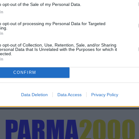
o opt-out of the Sale of my Personal Data.
In
to opt-out of processing my Personal Data for Targeted
ing.
In
o opt-out of Collection, Use, Retention, Sale, and/or Sharing
ersonal Data that Is Unrelated with the Purposes for which it
lected.
In
CONFIRM
Data Deletion
Data Access
Privacy Policy