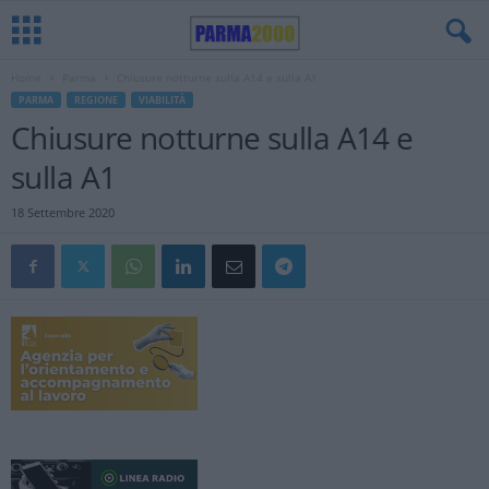
Home
Parma
Chiusure notturne sulla A14 e sulla A1
PARMA
REGIONE
VIABILITÀ
Chiusure notturne sulla A14 e
sulla A1
18 Settembre 2020