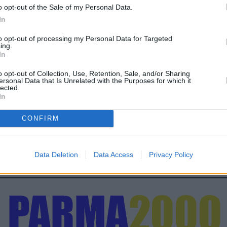
o opt-out of the Sale of my Personal Data.
In
to opt-out of processing my Personal Data for Targeted
ing.
In
o opt-out of Collection, Use, Retention, Sale, and/or Sharing
ersonal Data that Is Unrelated with the Purposes for which it
lected.
In
CONFIRM
Data Deletion
Data Access
Privacy Policy