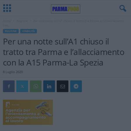
Home
Regione
Per una notte sull’A1 chiuso il tratto tra Parma e l’allacciamento
con...
REGIONE
VIABILITÀ
Per una notte sull’A1 chiuso il
tratto tra Parma e l’allacciamento
con la A15 Parma-La Spezia
8 Luglio 2020