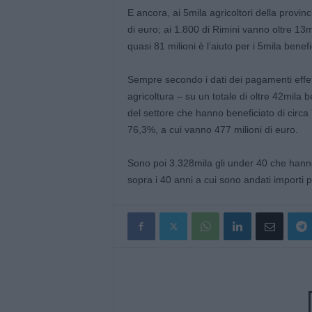
E ancora, ai 5mila agricoltori della provinc
di euro; ai 1.800 di Rimini vanno oltre 13mi
quasi 81 milioni è l’aiuto per i 5mila benefi
Sempre secondo i dati dei pagamenti effet
agricoltura – su un totale di oltre 42mila 
del settore che hanno beneficiato di circa 7
76,3%, a cui vanno 477 milioni di euro.
Sono poi 3.328mila gli under 40 che hanno r
sopra i 40 anni a cui sono andati importi p