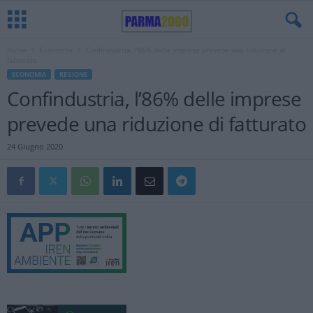
Home
Economia
Confindustria, l’86% delle imprese prevede una riduzione di
fatturato
ECONOMIA
REGIONE
Confindustria, l’86% delle imprese
prevede una riduzione di fatturato
24 Giugno 2020