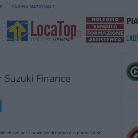
E
PAGINA NAZIONALE
er Suzuki Finance
le chiave per il processo di ritorno alla normalità del