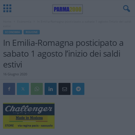
Home
Economia
In Emilia-Romagna posticipato a sabato 1 agosto l’inizio dei saldi
estivi
ECONOMIA
REGIONE
In Emilia-Romagna posticipato a
sabato 1 agosto l’inizio dei saldi
estivi
16 Giugno 2020