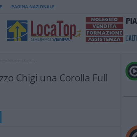
E
PAGINA NAZIONALE
lla Full Hybrid Electric
zo Chigi una Corolla Full