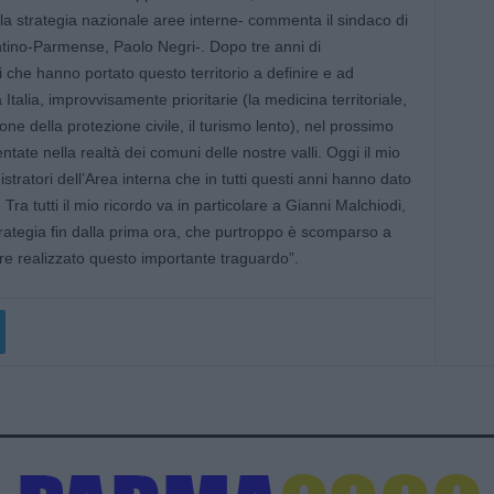
a strategia nazionale aree interne- commenta il sindaco di
tino-Parmense, Paolo Negri-. Dopo tre anni di
che hanno portato questo territorio a definire e ad
 Italia, improvvisamente prioritarie (la medicina territoriale,
ione della protezione civile, il turismo lento), nel prossimo
tate nella realtà dei comuni delle nostre valli. Oggi il mio
stratori dell’Area interna che in tutti questi anni hanno dato
. Tra tutti il mio ricordo va in particolare a Gianni Malchiodi,
trategia fin dalla prima ora, che purtroppo è scomparso a
e realizzato questo importante traguardo”.