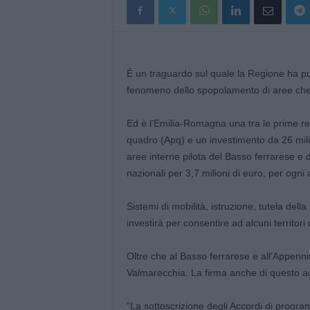
È un traguardo sul quale la Regione ha pun
fenomeno dello spopolamento di aree che p
Ed è l’Emilia-Romagna una tra le prime reg
quadro (Apq) e un investimento da 26 milion
aree interne pilota del Basso ferrarese e d
nazionali per 3,7 milioni di euro, per ogni 
Sistemi di mobilità, istruzione, tutela della
investirà per consentire ad alcuni territori
Oltre che al Basso ferrarese e all’Appennin
Valmarecchia. La firma anche di questo a
“La sottoscrizione degli Accordi di progr