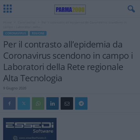
Home
Coronavirus
Per il contrasto all’epidemia da Coronavirus scendono in
campo i Laboratori della...
CORONAVIRUS
REGIONE
Per il contrasto all’epidemia da
Coronavirus scendono in campo i
Laboratori della Rete regionale
Alta Tecnologia
9 Giugno 2020