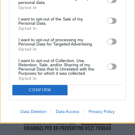
personal data.
dall’Inps, a cui andranno presentate le domande a partire dal 18
Opted In
giugno.
I want to opt-out of the Sale of my
Personal Data.
Nei prossimi giorni, l’Inps emanerà le specifiche circolari che
Opted In
regoleranno i vari aspetti della disciplina introdotta dalla nuova
I want to opt-out of processing my
normativa.
Personal Data for Targeted Advertising.
Opted In
I want to opt-out of Collection, Use,
Retention, Sale, and/or Sharing of my
Personal Data that Is Unrelated with the
Purposes for which it was collected.
Opted In
CONFIRM
Data Deletion
Data Access
Privacy Policy