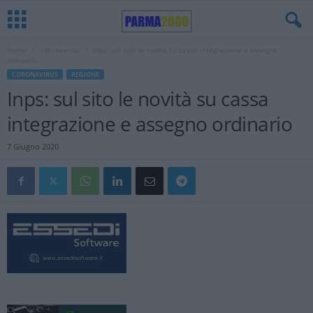
Home
Coronavirus
Inps: sul sito le novità su cassa integrazione e assegno
ordinario
CORONAVIRUS
REGIONE
Inps: sul sito le novità su cassa
integrazione e assegno ordinario
7 Giugno 2020