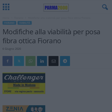
Home
Fiorano
Modifiche alla viabilità per posa fibra ottica Fiorano
FIORANO
VIABILITÀ
Modifiche alla viabilità per posa
fibra ottica Fiorano
6 Giugno 2020