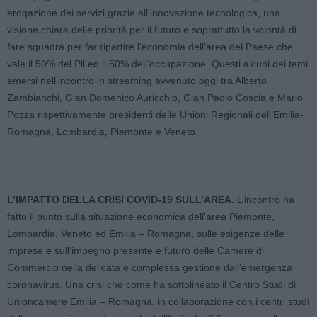
erogazione dei servizi grazie all’innovazione tecnologica, una
visione chiara delle priorità per il futuro e soprattutto la volontà di
fare squadra per far ripartire l’economia dell’area del Paese che
vale il 50% del Pil ed il 50% dell’occupazione. Questi alcuni dei temi
emersi nell’incontro in streaming avvenuto oggi tra Alberto
Zambianchi, Gian Domenico Auricchio, Gian Paolo Coscia e Mario
Pozza rispettivamente presidenti delle Unioni Regionali dell’Emilia-
Romagna, Lombardia, Piemonte e Veneto.
L’IMPATTO DELLA CRISI COVID-19 SULL’AREA.
L’incontro ha
fatto il punto sulla situazione economica dell’area Piemonte,
Lombardia, Veneto ed Emilia – Romagna, sulle esigenze delle
imprese e sull’impegno presente e futuro delle Camere di
Commercio nella delicata e complessa gestione dall’emergenza
coronavirus. Una crisi che come ha sottolineato il Centro Studi di
Unioncamere Emilia – Romagna, in collaborazione con i centri studi