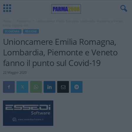
Home
Economia
Unioncamere Emilia Romagna, Lombardia, Piemonte e Veneto
fanno il punto sul ...
ECONOMIA
REGIONE
Unioncamere Emilia Romagna,
Lombardia, Piemonte e Veneto
fanno il punto sul Covid-19
22 Maggio 2020