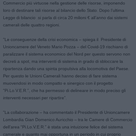
Commercio più virtuose nella gestione delle risorse, imponendo
loro di destinare tali risorse al bilancio dello Stato. Dopo l’ultima
Legge di bilancio si parla di circa 20 milioni € all’anno dai sistemi
camerali delle quattro regioni.
“Le conseguenze della crisi economica – spiega il Presidente di
Unioncamere del Veneto Mario Pozza – del Covid-19 rischiano di
paralizzare il sistema economico del Nord per questo servono non
decreti a spot, ma interventi di sistema in grado di sbloccare la
ripartenza dando una spinta propulsiva alla locomotiva del Paese.
Per questo le Unioni Camerali hanno deciso di fare sistema
muovendosi in modo compatto e sinergico con il progetto
“Pi.Lo.V.E.R.”, che ha permesso di delineare in modo preciso gli
interventi necessari per ripartire”.
“La collaborazione – ha commentato il Presidente di Unioncamere
Lombardia Gian Domenico Auricchio – tra le Camere di Commercio
dell’area “Pi.Lo.V.E.R.” è stata una intuizione felice del sistema
camerale e quanto mai opportuna in un periodo in cui proprio