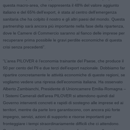
questa macro-area, che rappresenta il 48% del valore aggiunto
italiano e del 65% dell’export, è stata al centro dell’emergenza
sanitaria che ha colpito il nostro e gli altri paesi del mondo. Questa
partnership sarà ancora più importante nella fase della ripartenza,
dove le Camere di Commercio saranno al fianco delle imprese per
recuperare prima possibile le gravi perdite economiche di questa
crisi senza precedenti”.
“L’area PILOVER è l’economia trainante del Paese, che produce il
50 per cento del Pil e due terzi dell’export nazionale. Dobbiamo far
ripartire concretamente le attività economiche di queste regioni, se
vogliamo vedere una ripresa dell’economia italiana. Ha osservato
Alberto Zambianchi, Presidente di Unioncamere Emilia-Romagna –
I Sistemi Camerali dell’area PILOVER si attendono quindi dal
Governo interventi concreti e rapidi di sostegno alle imprese ed ai
territori, mentre da parte loro garantiscono, con ancora più forte
impegno, servizi, azioni di supporto e risorse importanti per
fronteggiare i tempi straordinariamente difficili che ci attendono.