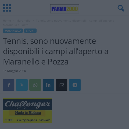
Home
Maranello
Tennis, sono nuovamente disponibili i campi all’aperto a
Maranello e Pozza
MARANELLO
SPORT
Tennis, sono nuovamente
disponibili i campi all’aperto a
Maranello e Pozza
18 Maggio 2020