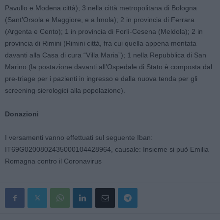
Pavullo e Modena città); 3 nella città metropolitana di Bologna
(Sant’Orsola e Maggiore, e a Imola); 2 in provincia di Ferrara
(Argenta e Cento); 1 in provincia di Forlì-Cesena (Meldola); 2 in
provincia di Rimini (Rimini città, fra cui quella appena montata
davanti alla Casa di cura “Villa Maria”); 1 nella Repubblica di San
Marino (la postazione davanti all’Ospedale di Stato è composta dal
pre-triage per i pazienti in ingresso e dalla nuova tenda per gli
screening sierologici alla popolazione).
Donazioni
I versamenti vanno effettuati sul seguente Iban:
IT69G0200802435000104428964, causale: Insieme si può Emilia
Romagna contro il Coronavirus