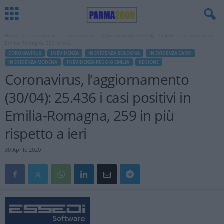
Home
Coronavirus
Coronavirus, l’aggiornamento (30/04): 25.436 i casi positivi in
Emilia-Romagna, 259 in più...
CORONAVIRUS
IN EVIDENZA
IN EVIDENZA BOLOGNA
IN EVIDENZA CARPI
IN EVIDENZA MODENA
IN EVIDENZA REGGIO EMILIA
REGIONE
Coronavirus, l’aggiornamento
(30/04): 25.436 i casi positivi in
Emilia-Romagna, 259 in più
rispetto a ieri
30 Aprile 2020